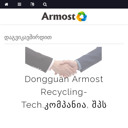
ᲓᲐᲒᲕᲘᲙᲐᲕᲨᲘᲠᲓᲘᲗ
Dongguan Armost
Recycling-
Tech.კომპანია, შპს