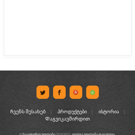
Ჩვენს შესახებ
პროდუქტები
ისტორია
Დაგვიკავშირდით
© საავტორო უფლება 20102021: ყველა უფლება დაცულია.