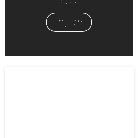
ہیں؟
ہم سے رابطہ
کریں۔