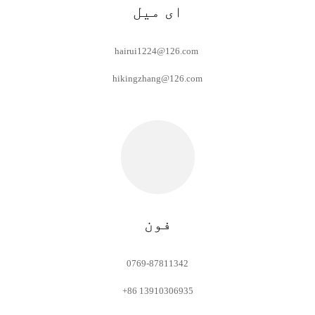
ای میل
hairui1224@126.com
hikingzhang@126.com
فون
0769-87811342
+86 13910306935