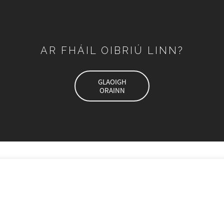
AR FHÁIL OIBRIÚ LINN?
GLAOIGH
ORAINN