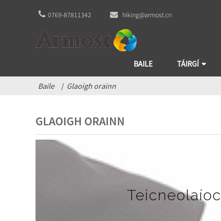
0769-87811342
hiking@armost.cn
BAILE
TÁIRGÍ
Baile
Glaoigh orainn
GLAOIGH ORAINN
Teicneolaío