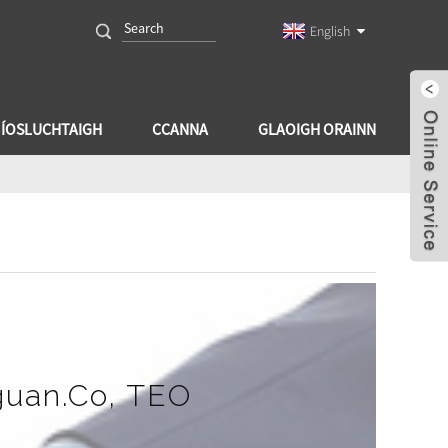
English
ÍOSLUCHTAIGH
CCANNA
GLAOIGH ORAINN
guan.Co, TEO