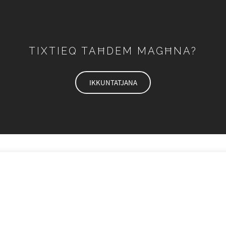
TIXTIEQ TAĦDEM MAGĦNA?
IKKUNTATJANA