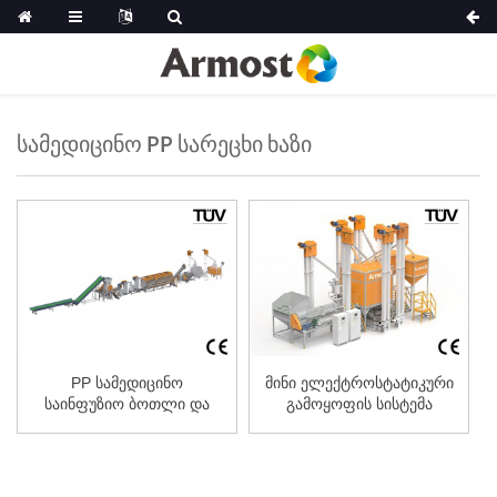
ᲡᲐᲛᲔᲓᲘᲪᲘᲜᲝ PP ᲡᲐᲠᲔᲪᲮᲘ ᲮᲐᲖᲘ
PP სამედიცინო
მინი ელექტროსტატიკური
საინფუზიო ბოთლი და
გამოყოფის სისტემა
ინფუზინის ტომარა
პროკ...