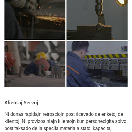
Klientaj Servoj
Ni donas rapidajn retrosciojn post ricevado de enketoj de
klientoj. Ni provizos niajn klientojn kun personecigita solvo
post taksado de la specifa materiala stato, kapacitaj