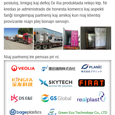
postuloj, limigoj kaj defioj ĉe ilia produktada retejo ktp. Ni
kredas je administrado de honesta komerco kaj aspekti
fariĝi longtempaj partneroj kaj amikoj kun niaj klientoj
provizante niajn plej bonajn servojn.
Niaj partneroj tre pensas pri ni.