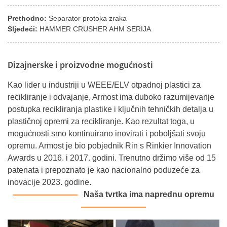
Prethodno:
Separator protoka zraka
Sljedeći:
HAMMER CRUSHER AHM SERIJA
Dizajnerske i proizvodne mogućnosti
Kao lider u industriji u WEEE/ELV otpadnoj plastici za
recikliranje i odvajanje, Armost ima duboko razumijevanje
postupka recikliranja plastike i ključnih tehničkih detalja u
plastičnoj opremi za recikliranje. Kao rezultat toga, u
mogućnosti smo kontinuirano inovirati i poboljšati svoju
opremu. Armost je bio pobjednik Rin s Rinkier Innovation
Awards u 2016. i 2017. godini. Trenutno držimo više od 15
patenata i prepoznato je kao nacionalno poduzeće za
inovacije 2023. godine.
————
————
Naša tvrtka ima naprednu opremu
————
————