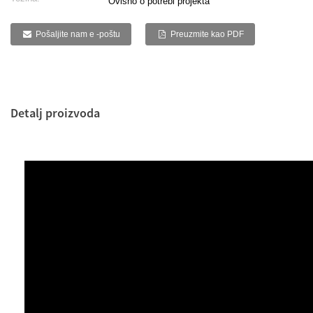
Ovisno o potrebi projekta
Pošaljite nam e -poštu
Preuzmite kao PDF
Detalj proizvoda