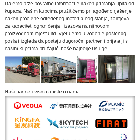
Dajemo brze povratne informacije nakon primanja upita od
kupaca. Našim kupcima pružit ćemo prilagođeno rješenje
nakon procjene određenog materijalnog stanja, zahtjeva
za kapacitet, ograničenja i izazova na njihovom
proizvodnom mjestu itd. Vjerujemo u vođenje poštenog
posla i izgleda da postaju dugoročni partneri i prijatelji s
našim kupcima pružajući naše najbolje usluge.
Naši partneri visoko misle o nama.