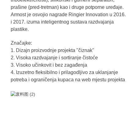
prašine (pred-tretman) kao i druge potporne uređaje.
Armost je osvojio nagrade Ringier Innovation u 2016.
i 2017. izuma inteligentnog sustava razdvajanja
plastike.
Značajke:
1. Dizajn proizvodnje projekta "čiznak"
2. Visoka razdvajanje i sortiranje čistoće
3. Visoko učinkovit i bez zagađenja
4. Izuzetno fleksibilno i prilagodljivo za uklanjanje
potreba i ograničenja kupaca na web mjestu projekta