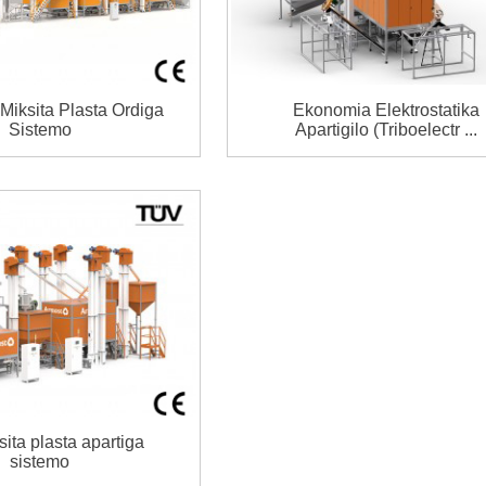
 Miksita Plasta Ordiga
Ekonomia Elektrostatika
Sistemo
Apartigilo (Triboelectr ...
sita plasta apartiga
sistemo