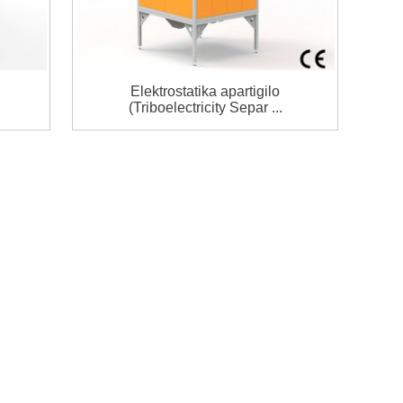
Elektrostatika apartigilo
(Triboelectricity Separ ...