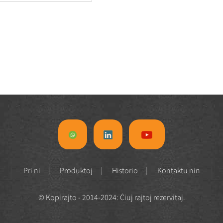
Pri ni
Produktoj
Historio
Kontaktu nin
© Kopirajto - 2014-2024: Ĉiuj rajtoj rezervitaj.