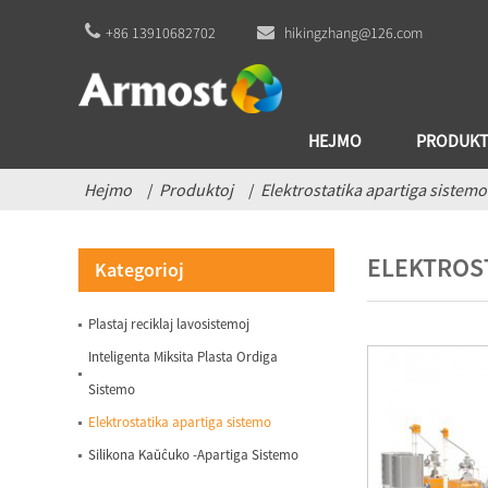
+86 13910682702
hikingzhang@126.com
HEJMO
PRODUK
Silikona kaj Kaŭĉuko -
Apartiga Sistemo
Hejmo
Produktoj
Elektrostatika apartiga sistemo
Mini miksita plasta
ELEKTROST
Kategorioj
apartiga sistemo
Plastaj reciklaj lavosistemoj
Inteligenta Miksita
Inteligenta Miksita Plasta Ordiga
Plasta Ordiga Sistemo
Sistemo
Elektrostatika apartiga sistemo
Silikona kaj Kaŭĉuko -
Silikona Kaŭĉuko -Apartiga Sistemo
Apartiga Sistemo