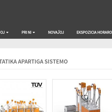
TOJ
PRI NI
NOVAĴOJ
EKSPOZICIA HORARO
ATIKA APARTIGA SISTEMO