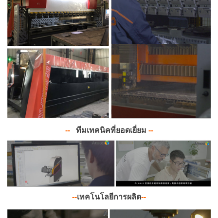
-
-
ทีมเทคนิคที่ยอดเยี่ยม
-
-
-
-
เทคโนโลยีการผลิต
-
-