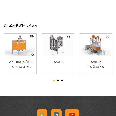
สินค้าที่เกี่ยวข้อง
ตัวแยกซิลิโคน
ตัวคั่น
ตัวแยก
และยาง ARS-
ไฟฟ้าสถิต
2000
ประหยัด
(Triboelect ...