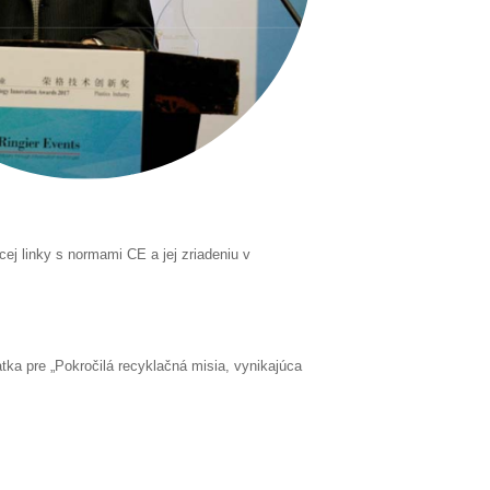
ej linky s normami CE a jej zriadeniu v
atka pre „Pokročilá recyklačná misia, vynikajúca