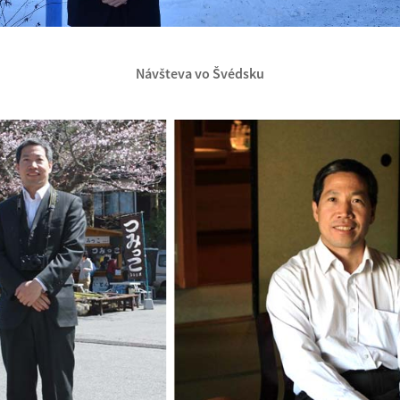
Návšteva vo Švédsku