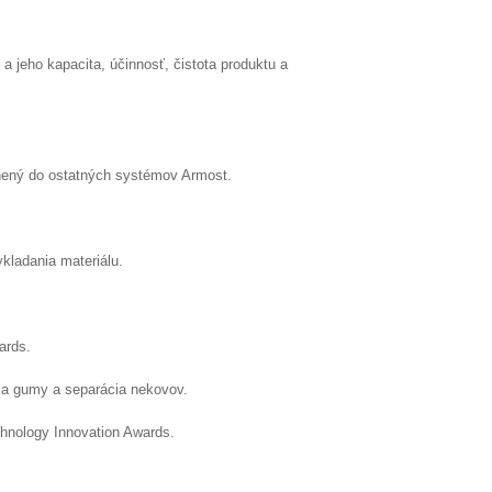
, a jeho kapacita, účinnosť, čistota produktu a
enený do ostatných systémov Armost.
kladania materiálu.
ards.
u a gumy a separácia nekovov.
chnology Innovation Awards.