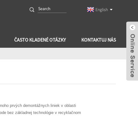
English
ČASTO KLADENÉ OTÁZKY
KONTAKTUJ NÁS
mnoho prvých demontážnych liniek v oblasti
ode bez základnej technológie v recyklačnom