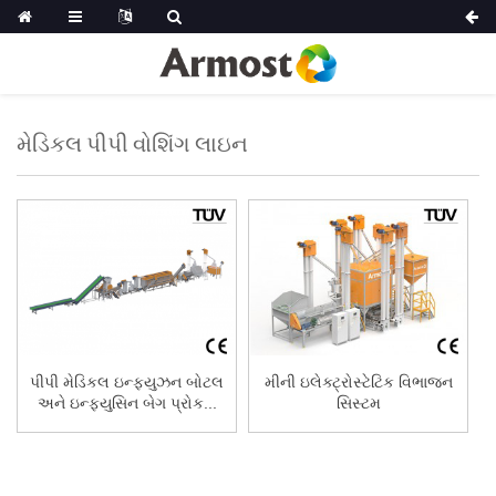
મેડિકલ પીપી વોશિંગ લાઇન
પીપી મેડિકલ ઇન્ફ્યુઝન બોટલ
મીની ઇલેક્ટ્રોસ્ટેટિક વિભાજન
અને ઇન્ફ્યુસિન બેગ પ્રોક...
સિસ્ટમ