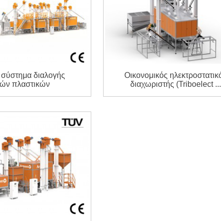
σύστημα διαλογής
Οικονομικός ηλεκτροστατικ
τών πλαστικών
διαχωριστής (Triboelect ..