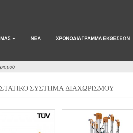
ΕΜΆΣ
ΝΈΑ
ΧΡΟΝΟΔΙΆΓΡΑΜΜΑ ΕΚΘΈΣΕΩΝ
ωρισμού
ΣΤΑΤΙΚΌ ΣΎΣΤΗΜΑ ΔΙΑΧΩΡΙΣΜΟΎ