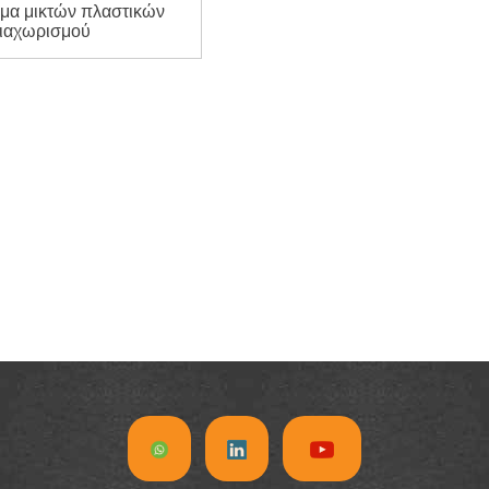
ημα μικτών πλαστικών
ιαχωρισμού