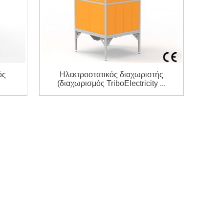
ός
Ηλεκτροστατικός διαχωριστής
.
(διαχωρισμός TriboElectricity ...