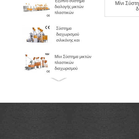
Έξυπνο σύστημα
Μίνι Σύστ
διαλογής μικτών
δ
πλαστικών
Σύστημα
διαχωρισμού
σιλικόνης και
καουτσούκ
Μίνι Σύστημα μικτών
πλαστικών
διαχωρισμού
Έξυπνο σύστημα
διαλογής μικτών
πλαστικών
Σύστημα
διαχωρισμού
σιλικόνης και
καουτσούκ