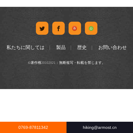
私たちに関しては
製品
歴史
お問い合わせ
©著作権20102021：無断複写・転載を禁じます。
0769-87811342
hiking@armost.cn