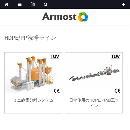
HDPE/PP洗浄ライン
ミニ静電分離システム
日常使用のHDPE/PP加工ラ
イン