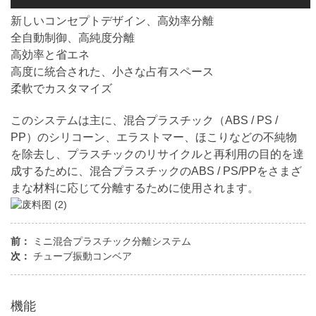
新しいコンセプトデザイン、高効率分離
全自動制御、高純度分離
高効率と省エネ
高度に統合された、小さな占有スペース
柔軟でカスタマイズ
このシステムは主に、混合プラスチック（ABS / PS /
PP）のシリコーン、エラストマー、ほこりなどの不純物
を除去し、プラスチックのリサイクルと再利用の目的を達
成するために、混合プラスチックのABS / PS/PPをさまざ
まな材料に応じて分離するために使用されます。
前：
ミニ混合プラスチック分離システム
次：
チューブ振動コンベア
機能