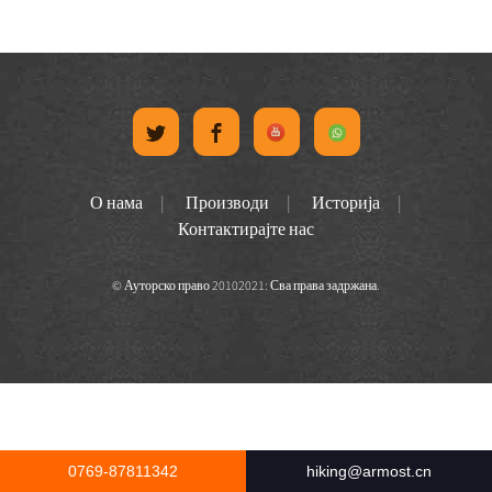
О нама
Производи
Историја
Контактирајте нас
© Ауторско право 20102021: Сва права задржана.
0769-87811342
hiking@armost.cn