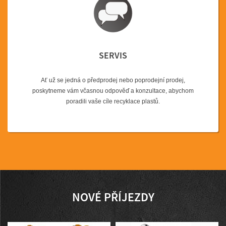
SERVIS
Ať už se jedná o předprodej nebo poprodejní prodej,
poskytneme vám včasnou odpověď a konzultace, abychom
poradili vaše cíle recyklace plastů.
NOVÉ PŘÍJEZDY