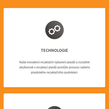
TECHNOLOGIE
Naše inovativní recyklační vybavení plastů a rozsáhlé
zkušenosti s recyklací plastů pomůže provozu vašeho
plastického recyklačního podnikání.