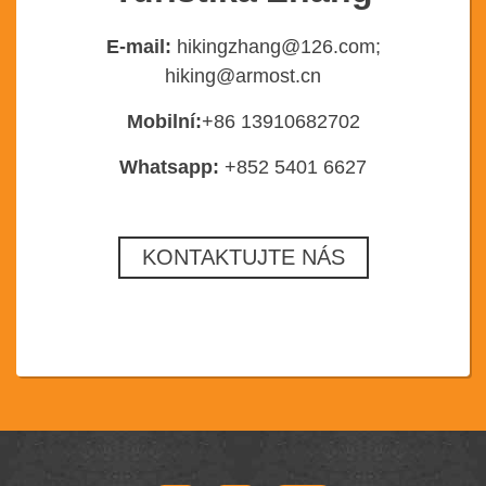
E-mail:
hikingzhang@126.com;
hiking@armost.cn
Mobilní:
+86 13910682702
Whatsapp:
+852 5401 6627
KONTAKTUJTE NÁS