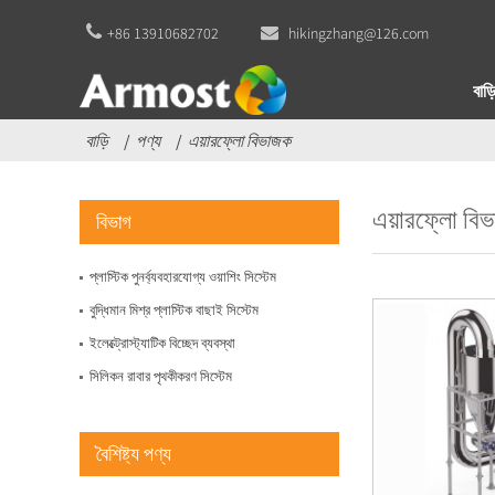
+86 13910682702
hikingzhang@126.com
সিলিকন এবং রাবার পৃথকীকরণ
সিস্টেম
বাড়
বাড়ি
পণ্য
এয়ারফ্লো বিভাজক
মিনি মিশ্রিত প্লাস্টিক বিচ্ছেদ
সিস্টেম
এয়ারফ্লো বি
বিভাগ
বুদ্ধিমান মিশ্র প্লাস্টিক বাছাই
প্লাস্টিক পুনর্ব্যবহারযোগ্য ওয়াশিং সিস্টেম
সিস্টেম
বুদ্ধিমান মিশ্র প্লাস্টিক বাছাই সিস্টেম
ইলেক্ট্রোস্ট্যাটিক বিচ্ছেদ ব্যবস্থা
সিলিকন এবং রাবার পৃথকীকরণ
সিলিকন রাবার পৃথকীকরণ সিস্টেম
সিস্টেম
বৈশিষ্ট্য পণ্য
মিনি মিশ্রিত প্লাস্টিক বিচ্ছেদ
সিস্টেম