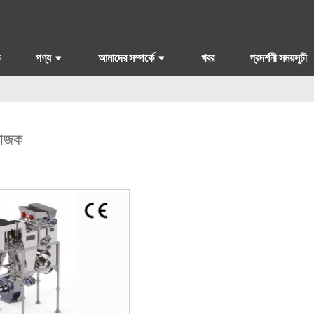
ি
পণ্য
আমাদের সম্পর্কে
খবর
প্রদর্শনী সময়সূচী
ভাজক