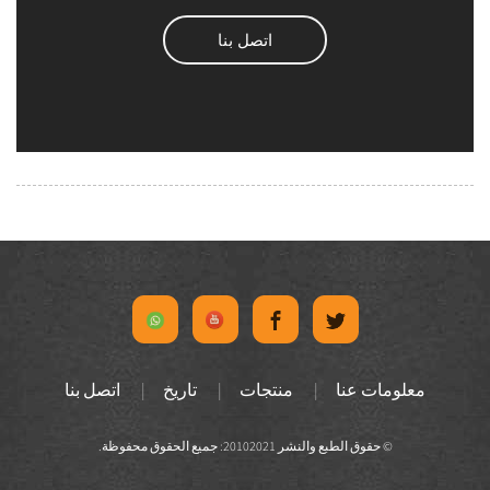
اتصل بنا
معلومات عنا
منتجات
تاريخ
اتصل بنا
© حقوق الطبع والنشر 20102021: جميع الحقوق محفوظة.